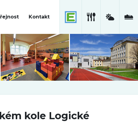
řejnost
Kontakt
ském kole Logické