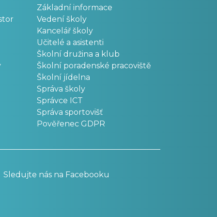
Základní informace
stor
Vedení školy
Kancelář školy
Učitelé a asistenti
Školní družina a klub
v
Školní poradenské pracoviště
Školní jídelna
Správa školy
Správce ICT
Správa sportovišť
Pověřenec GDPR
Sledujte nás na Facebooku