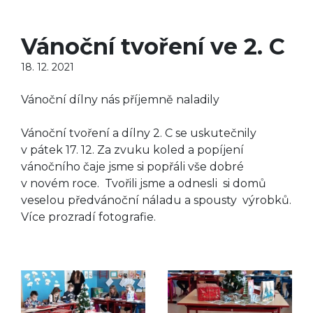
Vánoční tvoření ve 2. C
18. 12. 2021
Vánoční dílny nás příjemně naladily
Vánoční tvoření a dílny 2. C se uskutečnily
v pátek 17. 12. Za zvuku koled a popíjení
vánočního čaje jsme si popřáli vše dobré
v novém roce. Tvořili jsme a odnesli si domů
veselou předvánoční náladu a spousty výrobků.
Více prozradí fotografie.