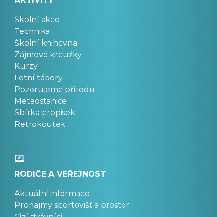
AKTIVITY
Školní akce
Technika
Školní knihovna
Zájmové kroužky
Kurzy
Letní tábory
Pozorujeme přírodu
Meteostanice
Sbírka propisek
Retrokoutek
RODIČE A VEŘEJNOST
Aktuální informace
Pronájmy sportovišť a prostor
Cizí strávníci