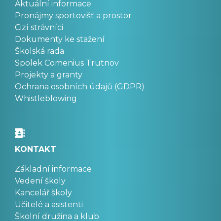
Aktuální informace
Pronájmy sportovišť a prostor
Cizí strávníci
Dokumenty ke stažení
Školská rada
Spolek Comenius Trutnov
Projekty a granty
Ochrana osobních údajů (GDPR)
Whistleblowing
KONTAKT
Základní informace
Vedení školy
Kancelář školy
Učitelé a asistenti
Školní družina a klub