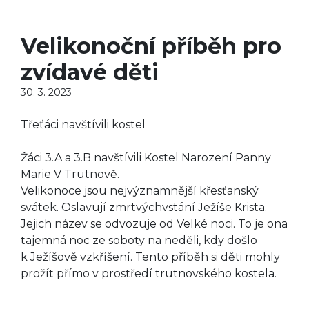
Velikonoční příběh pro
zvídavé děti
30. 3. 2023
Třeťáci navštívili kostel
Žáci 3.A a 3.B navštívili Kostel Narození Panny
Marie V Trutnově.
Velikonoce jsou nejvýznamnější křesťanský
svátek. Oslavují zmrtvýchvstání Ježíše Krista.
Jejich název se odvozuje od Velké noci. To je ona
tajemná noc ze soboty na neděli, kdy došlo
k Ježíšově vzkříšení. Tento příběh si děti mohly
prožít přímo v prostředí trutnovského kostela.