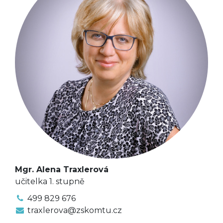
Mgr. Alena Traxlerová
učitelka 1. stupně
499 829 676
traxlerova@zskomtu.cz