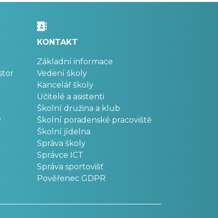
KONTAKT
Základní informace
stor
Vedení školy
Kancelář školy
Učitelé a asistenti
Školní družina a klub
v
Školní poradenské pracoviště
Školní jídelna
Správa školy
Správce ICT
Správa sportovišť
Pověřenec GDPR