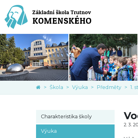
Škola
Výuka
Předměty
1. 
Vo
Charakteristika školy
2. 3. 2
Výuka