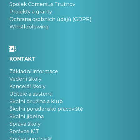
Spolek Comenius Trutnov
Projekty a granty
Ochrana osobních údajů (GDPR)
Whistleblowing
KONTAKT
Základní informace
Vedení školy
Kancelář školy
Učitelé a asistenti
Školní družina a klub
Školní poradenské pracoviště
Školní jídelna
Správa školy
Správce ICT
Správa sportovišť