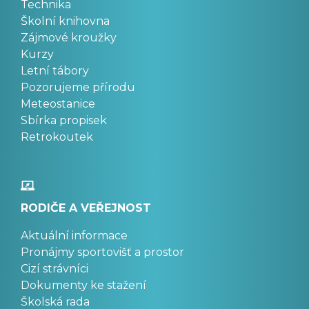
Technika
Školní knihovna
Zájmové kroužky
Kurzy
Letní tábory
Pozorujeme přírodu
Meteostanice
Sbírka propisek
Retrokoutek
RODIČE A VEŘEJNOST
Aktuální informace
Pronájmy sportovišť a prostor
Cizí strávníci
Dokumenty ke stažení
Školská rada