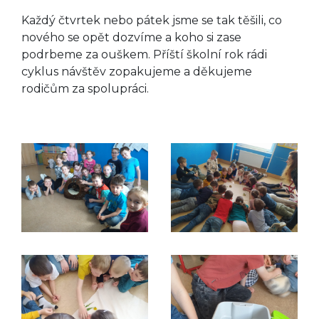
Každý čtvrtek nebo pátek jsme se tak těšili, co
nového se opět dozvíme a koho si zase
podrbeme za ouškem. Příští školní rok rádi
cyklus návštěv zopakujeme a děkujeme
rodičům za spolupráci.