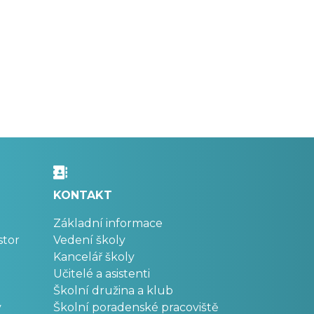
KONTAKT
Základní informace
stor
Vedení školy
Kancelář školy
Učitelé a asistenti
Školní družina a klub
v
Školní poradenské pracoviště