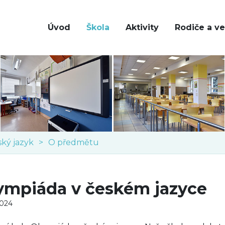
Úvod
Škola
Aktivity
Rodiče a ve
ský jazyk
O předmětu
ympiáda v českém jazyce
2024