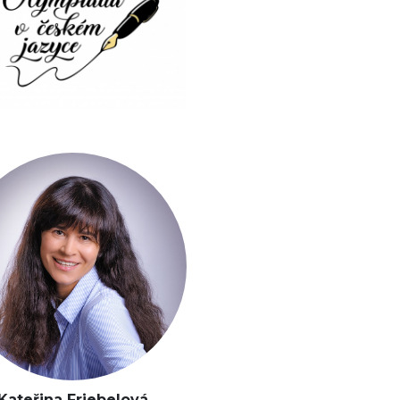
Kateřina Friebelová