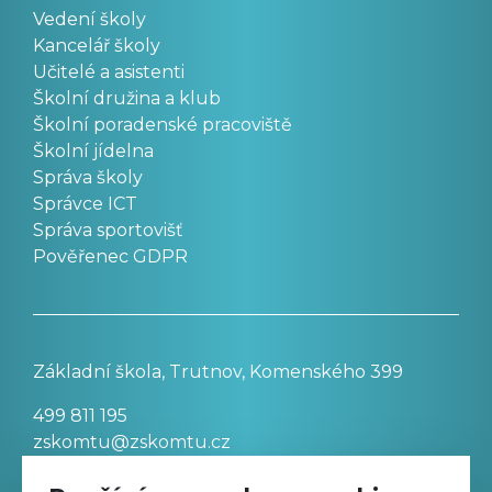
Vedení školy
Kancelář školy
Učitelé a asistenti
Školní družina a klub
Školní poradenské pracoviště
Školní jídelna
Správa školy
Správce ICT
Správa sportovišť
Pověřenec GDPR
Základní škola, Trutnov, Komenského 399
499 811 195
zskomtu@zskomtu.cz