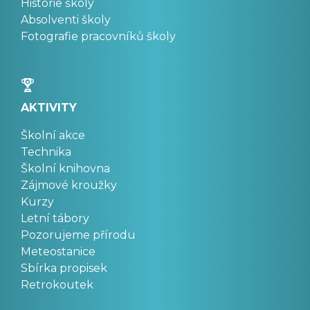
Historie školy
Absolventi školy
Fotografie pracovníků školy
AKTIVITY
Školní akce
Technika
Školní knihovna
Zájmové kroužky
Kurzy
Letní tábory
Pozorujeme přírodu
Meteostanice
Sbírka propisek
Retrokoutek