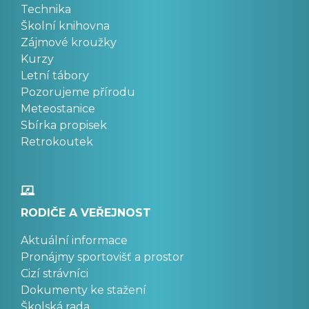
Technika
Školní knihovna
Zájmové kroužky
Kurzy
Letní tábory
Pozorujeme přírodu
Meteostanice
Sbírka propisek
Retrokoutek
RODIČE A VEŘEJNOST
Aktuální informace
Pronájmy sportovišť a prostor
Cizí strávníci
Dokumenty ke stažení
Školská rada