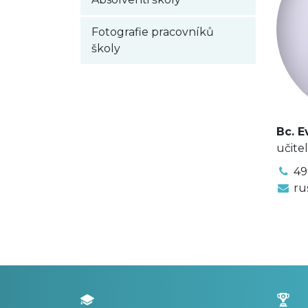
Fotografie pracovníků
školy
Bc. E
učitel
49
ru