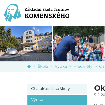
Škola
Výuka
Předměty
Ciz
Ok
Charakteristika školy
5. 2. 2
Výuka