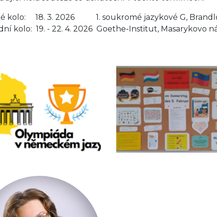
ké kolo: 18. 3. 2026 1. soukromé jazykové G, Brandlo
dní kolo: 19. - 22. 4. 2026 Goethe-Institut, Masarykovo ná