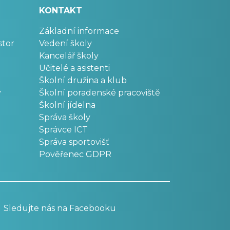
KONTAKT
Základní informace
stor
Vedení školy
Kancelář školy
Učitelé a asistenti
Školní družina a klub
v
Školní poradenské pracoviště
Školní jídelna
Správa školy
Správce ICT
Správa sportovišť
Pověřenec GDPR
Sledujte nás na Facebooku