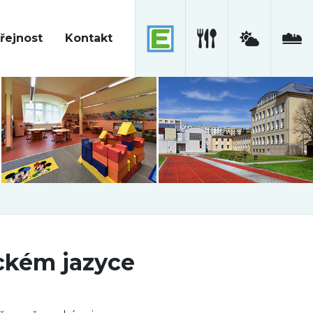
řejnost
Kontakt
ckém jazyce