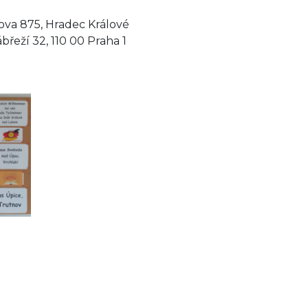
va 875, Hradec Králové
břeží 32, 110 00 Praha 1