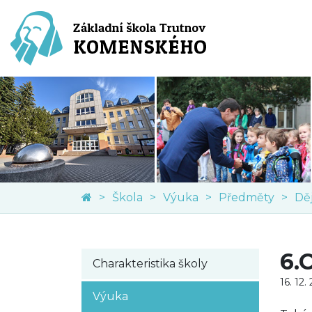
Škola
Výuka
Předměty
6.
Charakteristika školy
16. 12.
Výuka