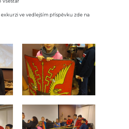
o Všestar
o exkurzi ve vedlejším příspěvku zde na