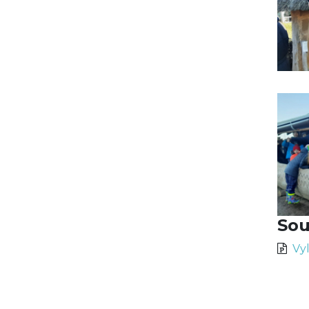
Sou
Vy