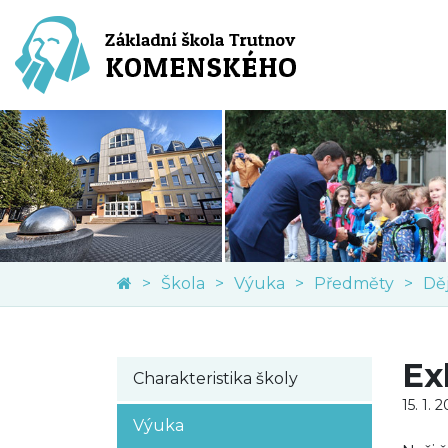
Škola
Výuka
Předměty
Ex
Charakteristika školy
15. 1. 
Výuka