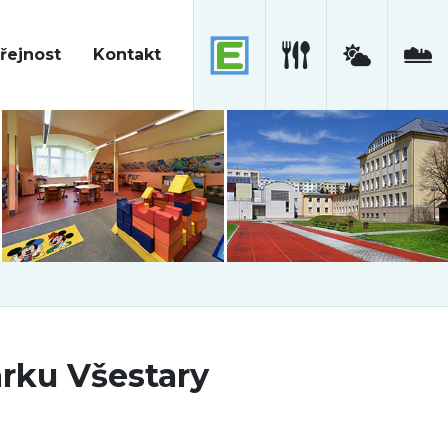
řejnost
Kontakt
arku Všestary