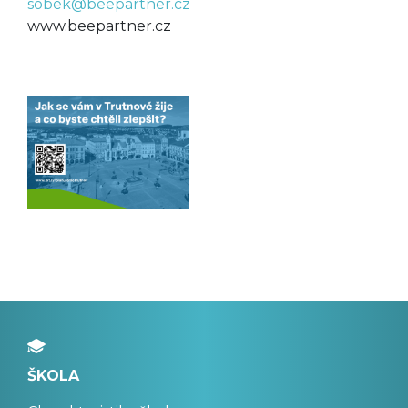
sobek@beepartner.cz
www.beepartner.cz
ŠKOLA