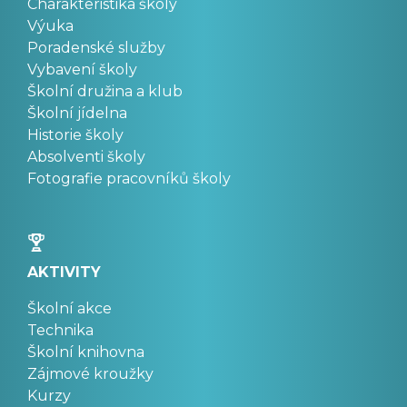
Charakteristika školy
Výuka
Poradenské služby
Vybavení školy
Školní družina a klub
Školní jídelna
Historie školy
Absolventi školy
Fotografie pracovníků školy
AKTIVITY
Školní akce
Technika
Školní knihovna
Zájmové kroužky
Kurzy