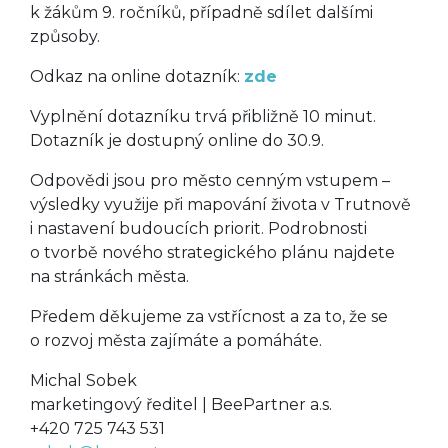
k žákům 9. ročníků, případně sdílet dalšími
způsoby.
Odkaz na online dotazník:
zde
Vyplnění dotazníku trvá přibližně 10 minut.
Dotazník je dostupný online do 30.9.
Odpovědi jsou pro město cenným vstupem –
výsledky využije při mapování života v Trutnově
i nastavení budoucích priorit. Podrobnosti
o tvorbě nového strategického plánu najdete
na stránkách města.
Předem děkujeme za vstřícnost a za to, že se
o rozvoj města zajímáte a pomáháte.
Michal Sobek
marketingový ředitel | BeePartner a.s.
+420 725 743 531