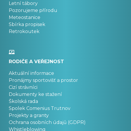
Letní tábory
Pozorujeme přírodu
Meteostanice
Sbírka propisek
Retrokoutek
RODIČE A VEŘEJNOST
Aktuální informace
Pronájmy sportovišť a prostor
Cizí strávníci
Dokumenty ke stažení
Školská rada
Spolek Comenius Trutnov
Projekty a granty
Ochrana osobních údajů (GDPR)
Whistleblowing