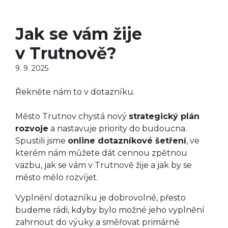
Jak se vám žije
v Trutnově?
9. 9. 2025
Řekněte nám to v dotazníku.
Město Trutnov chystá nový
strategický plán
rozvoje
a nastavuje priority do budoucna.
Spustili jsme
online dotazníkové šetření
, ve
kterém nám můžete dát cennou zpětnou
vazbu, jak se vám v Trutnově žije a jak by se
město mělo rozvíjet.
Vyplnění dotazníku je dobrovolné, přesto
budeme rádi, kdyby bylo možné jeho vyplnění
zahrnout do výuky a směřovat primárně