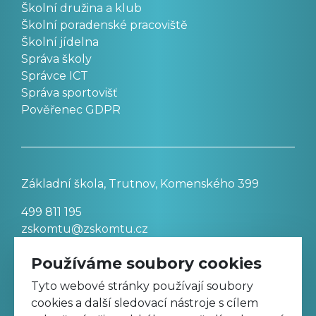
Školní družina a klub
Školní poradenské pracoviště
Školní jídelna
Správa školy
Správce ICT
Správa sportovišť
Pověřenec GDPR
Základní škola, Trutnov, Komenského 399
499 811 195
zskomtu@zskomtu.cz
Používáme soubory cookies
Prohlášení o přístupnosti stránek
Tyto webové stránky používají soubory
cookies a další sledovací nástroje s cílem
Nastavení cookies