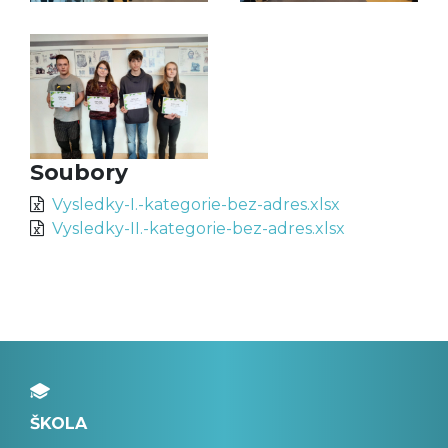
Soubory
Vysledky-I.-kategorie-bez-adres.xlsx
Vysledky-II.-kategorie-bez-adres.xlsx
ŠKOLA