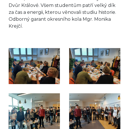
Dvůr Králové. Všem studentům patří velký dík
za čas a energii, kterou věnovali studiu historie.
Odborný garant okresního kola Mgr. Monika
Krejčí.