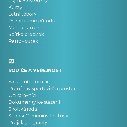
Zájmové kroužky
Kurzy
Letní tábory
Pozorujeme přírodu
Meteostanice
Sbírka propisek
Retrokoutek
RODIČE A VEŘEJNOST
Aktuální informace
Pronájmy sportovišť a prostor
Cizí strávníci
Dokumenty ke stažení
Školská rada
Spolek Comenius Trutnov
Projekty a granty