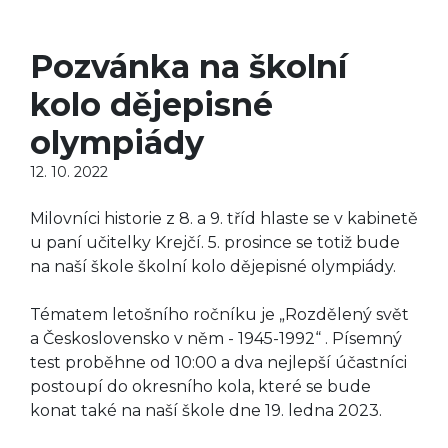
Pozvánka na školní
kolo dějepisné
olympiády
12. 10. 2022
Milovníci historie z 8. a 9. tříd hlaste se v kabinetě
u paní učitelky Krejčí. 5. prosince se totiž bude
na naší škole školní kolo dějepisné olympiády.
Tématem letošního ročníku je „Rozdělený svět
a Československo v něm - 1945-1992“ . Písemný
test proběhne od 10:00 a dva nejlepší účastníci
postoupí do okresního kola, které se bude
konat také na naší škole dne 19. ledna 2023.