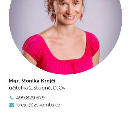
Mgr. Monika Krejčí
učitelka 2. stupně, D, Ov
499 829 679
krejci@zskomtu.cz