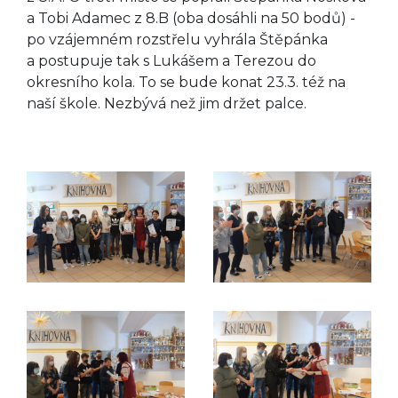
a Tobi Adamec z 8.B (oba dosáhli na 50 bodů) -
po vzájemném rozstřelu vyhrála Štěpánka
a postupuje tak s Lukášem a Terezou do
okresního kola. To se bude konat 23.3. též na
naší škole. Nezbývá než jim držet palce.