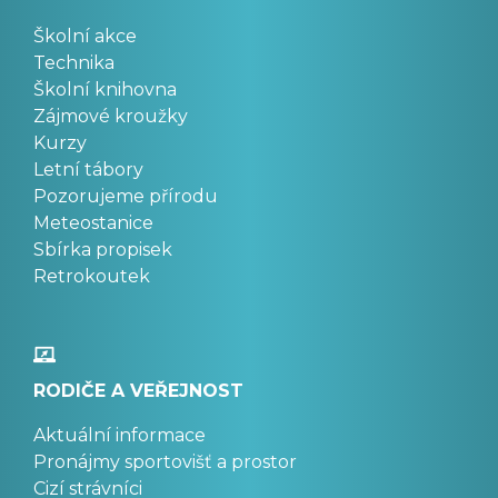
Školní akce
Technika
Školní knihovna
Zájmové kroužky
Kurzy
Letní tábory
Pozorujeme přírodu
Meteostanice
Sbírka propisek
Retrokoutek
RODIČE A VEŘEJNOST
Aktuální informace
Pronájmy sportovišť a prostor
Cizí strávníci