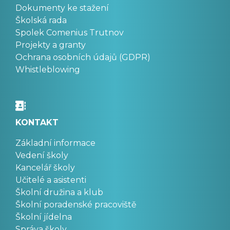
Dokumenty ke stažení
Školská rada
Spolek Comenius Trutnov
Projekty a granty
Ochrana osobních údajů (GDPR)
Whistleblowing
KONTAKT
Základní informace
Vedení školy
Kancelář školy
Učitelé a asistenti
Školní družina a klub
Školní poradenské pracoviště
Školní jídelna
Správa školy