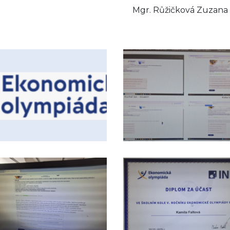
. Růžičková Zuzana - učitelka fi