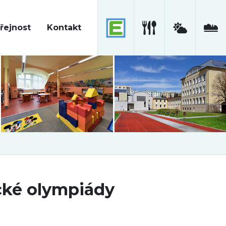
řejnost
Kontakt
cké olympiády