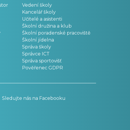
stor
Vedení školy
Kancelář školy
Učitelé a asistenti
Školní družina a klub
v
Školní poradenské pracoviště
Školní jídelna
Správa školy
Správce ICT
Správa sportovišť
Pověřenec GDPR
Sledujte nás na Facebooku