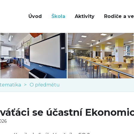
Úvod
Škola
Aktivity
Rodiče a ve
tematika
O předmětu
váťáci se účastní Ekonomi
2026