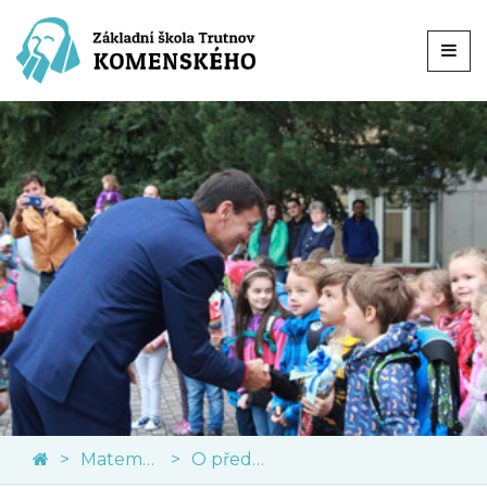
Matematika
O předmětu