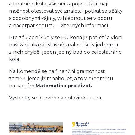
a finálního kola. Všichni zapojení žáci mají
možnost otestovat své znalosti, potkat se s žáky
s podobnými zájmy, vzhlédnout se v oboru
a načerpat spoustu užitečných informací.
Pro základní školy se EO koná již potřetí a vloni
naši žáci ukázali slušné znalosti, kdy jednomu
z nich chyběl jeden jediný bod do celostátního
kola.
Na Komendě se na finanční gramotnost
zaměřujeme již mnoho let, a to v předmětu
nazvaném
Matematika pro život.
Výsledky se dozvíme v polovině února.