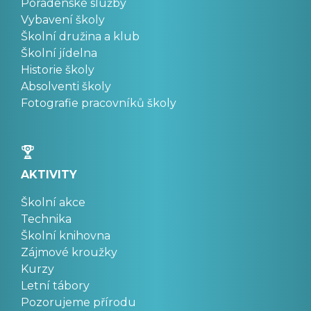
Poradenské služby
Vybavení školy
Školní družina a klub
Školní jídelna
Historie školy
Absolventi školy
Fotografie pracovníků školy
AKTIVITY
Školní akce
Technika
Školní knihovna
Zájmové kroužky
Kurzy
Letní tábory
Pozorujeme přírodu