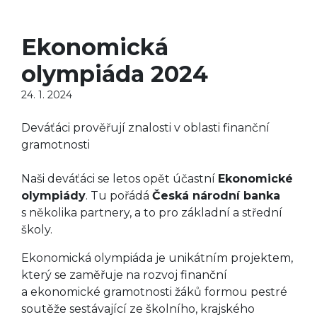
Ekonomická
olympiáda 2024
24. 1. 2024
Deváťáci prověřují znalosti v oblasti finanční
gramotnosti
Naši deváťáci se letos opět účastní
Ekonomické
olympiády
. Tu pořádá
Česká národní banka
s několika partnery, a to pro základní a střední
školy.
Ekonomická olympiáda je unikátním projektem,
který se zaměřuje na rozvoj finanční
a ekonomické gramotnosti žáků formou pestré
soutěže sestávající ze školního, krajského