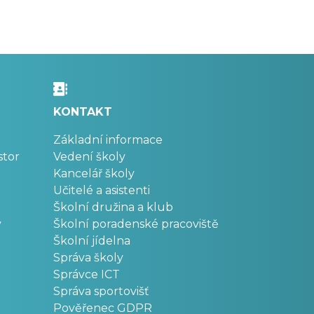
KONTAKT
Základní informace
stor
Vedení školy
Kancelář školy
Učitelé a asistenti
Školní družina a klub
v
Školní poradenské pracoviště
Školní jídelna
Správa školy
Správce ICT
Správa sportovišť
Pověřenec GDPR