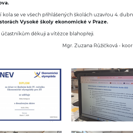
ova.
í kola se ve všech přihlášených školách uzavřou 4. dub
storách Vysoké školy ekonomické v Praze.
účastníkům děkuji a vítězce blahopřeji.
. Zuzana Růžičková - koordinátorka