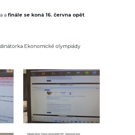
na a
finále se koná 16. června opět
 Ekonomické olympiády