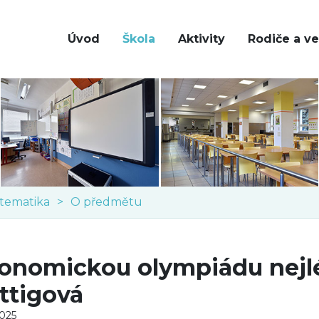
Úvod
Škola
Aktivity
Rodiče a ve
tematika
O předmětu
onomickou olympiádu nejlé
ttigová
2025