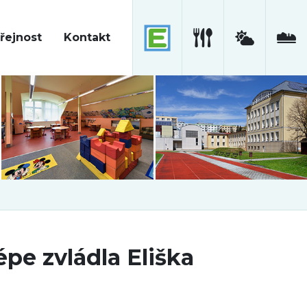
řejnost
Kontakt
pe zvládla Eliška