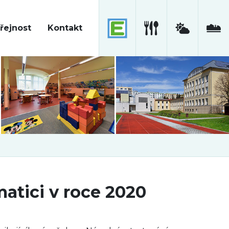
řejnost
Kontakt
atici v roce 2020