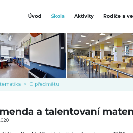
Úvod
Škola
Aktivity
Rodiče a ve
tematika
O předmětu
menda a talentovaní matem
 2020