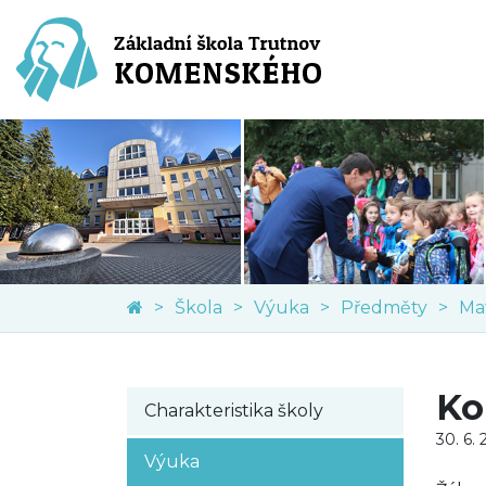
Škola
Výuka
Předměty
Ma
Ko
Charakteristika školy
30. 6.
Výuka