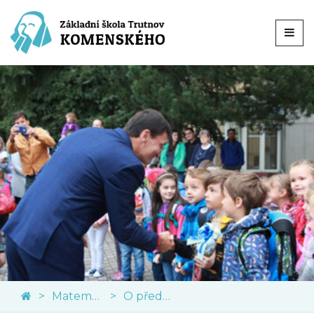
Matematika
O předmětu