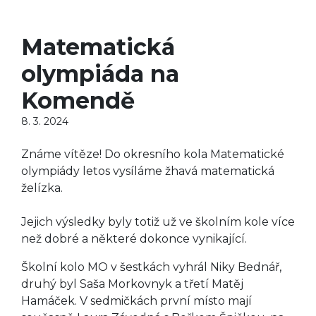
Matematická
olympiáda na
Komendě
8. 3. 2024
Známe vítěze! Do okresního kola Matematické
olympiády letos vysíláme žhavá matematická
želízka.
Jejich výsledky byly totiž už ve školním kole více
než dobré a některé dokonce vynikající.
Školní kolo MO v šestkách vyhrál Niky Bednář,
druhý byl Saša Morkovnyk a třetí Matěj
Hamáček. V sedmičkách první místo mají