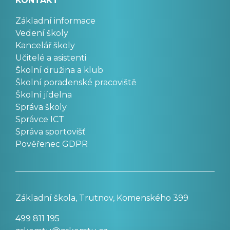
KONTAKT
Základní informace
Vedení školy
Kancelář školy
Učitelé a asistenti
Školní družina a klub
Školní poradenské pracoviště
Školní jídelna
Správa školy
Správce ICT
Správa sportovišť
Pověřenec GDPR
Základní škola, Trutnov, Komenského 399
499 811 195