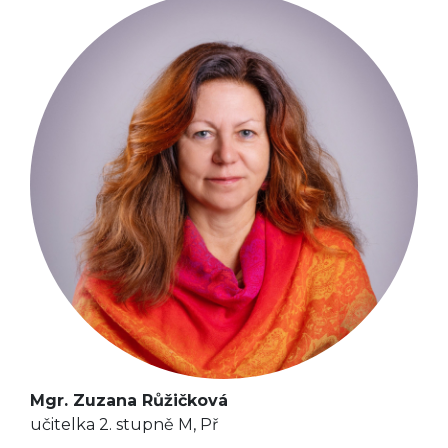
Mgr. Zuzana Růžičková
učitelka 2. stupně M, Př