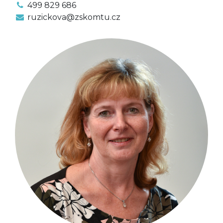
499 829 686
ruzickova@zskomtu.cz