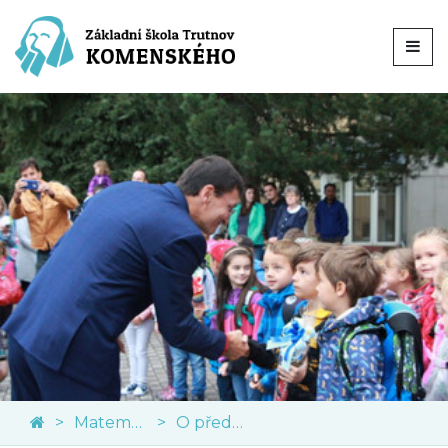
Matematika
O předmětu