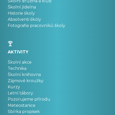
Školní družina a klub
Školní jídelna
Historie školy
Absolventi školy
Fotografie pracovníků školy
AKTIVITY
Školní akce
Technika
Školní knihovna
Zájmové kroužky
Kurzy
Letní tábory
Pozorujeme přírodu
Meteostanice
Sbírka propisek