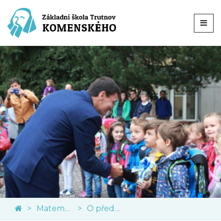
Matematika
O předmětu