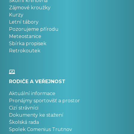
Školní knihovna
Zájmové kroužky
Kurzy
Letní tábory
Pozorujeme přírodu
Meteostanice
Sbírka propisek
Retrokoutek
RODIČE A VEŘEJNOST
Aktuální informace
Pronájmy sportovišť a prostor
Cizí strávníci
Dokumenty ke stažení
Školská rada
Spolek Comenius Trutnov