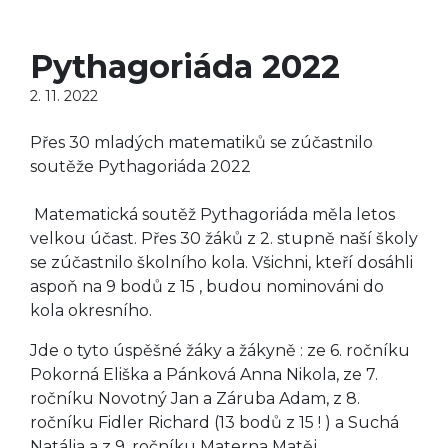
Pythagoriáda 2022
2. 11. 2022
Přes 30 mladých matematiků se zúčastnilo
soutěže Pythagoriáda 2022
Matematická soutěž Pythagoriáda měla letos
velkou účast. Přes 30 žáků z 2. stupně naší školy
se zúčastnilo školního kola. Všichni, kteří dosáhli
aspoň na 9 bodů z 15 , budou nominováni do
kola okresního.
Jde o tyto úspěšné žáky a žákyně : ze 6. ročníku
Pokorná Eliška a Pánková Anna Nikola, ze 7.
ročníku Novotný Jan a Záruba Adam, z 8.
ročníku Fidler Richard (13 bodů z 15 ! ) a Suchá
Natália a z 9. ročníku Materna Matěj.