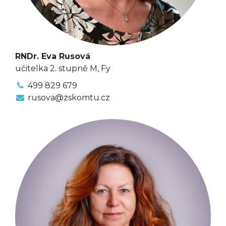
RNDr. Eva Rusová
učitelka 2. stupně M, Fy
499 829 679
rusova@zskomtu.cz