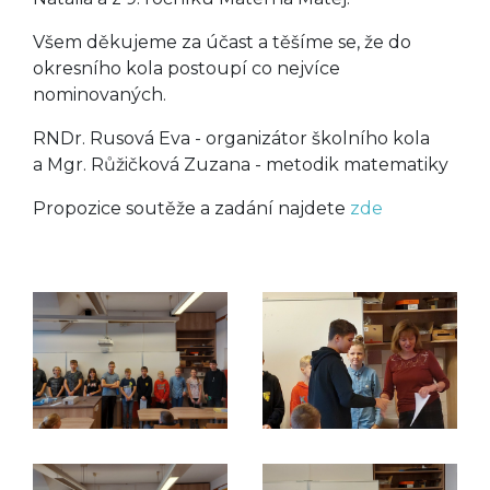
Všem děkujeme za účast a těšíme se, že do
okresního kola postoupí co nejvíce
nominovaných.
RNDr. Rusová Eva - organizátor školního kola
a Mgr. Růžičková Zuzana - metodik matematiky
Propozice soutěže a zadání najdete
zde