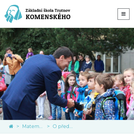
Matematika
O předmětu