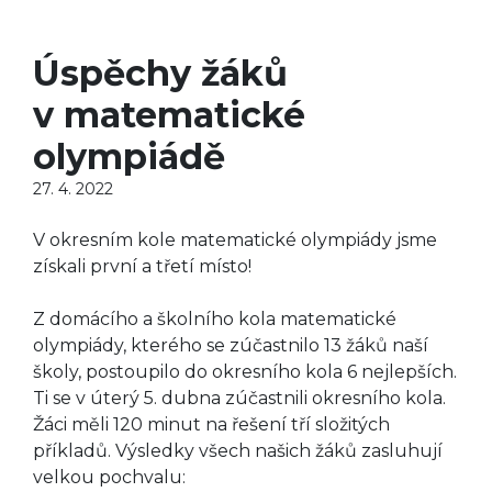
Úspěchy žáků
v matematické
olympiádě
27. 4. 2022
V okresním kole matematické olympiády jsme
získali první a třetí místo!
Z domácího a školního kola matematické
olympiády, kterého se zúčastnilo 13 žáků naší
školy, postoupilo do okresního kola 6 nejlepších.
Ti se v úterý 5. dubna zúčastnili okresního kola.
Žáci měli 120 minut na řešení tří složitých
příkladů. Výsledky všech našich žáků zasluhují
velkou pochvalu: