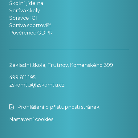
Školní jídelna
Správa školy
Správce ICT
Správa sportovišť
Pověřenec GDPR
Základní škola, Trutnov, Komenského 399
499 811 195
zskomtu@zskomtu.cz
Prohlášení o přístupnosti stránek
Nastavení cookies