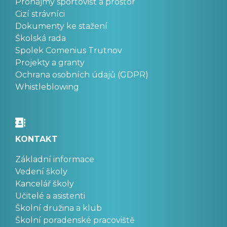
Pronájmy sportovišť a prostor
Cizí strávníci
Dokumenty ke stažení
Školská rada
Spolek Comenius Trutnov
Projekty a granty
Ochrana osobních údajů (GDPR)
Whistleblowing
KONTAKT
Základní informace
Vedení školy
Kancelář školy
Učitelé a asistenti
Školní družina a klub
Školní poradenské pracoviště