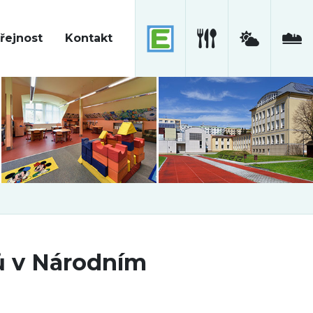
řejnost
Kontakt
ů v Národním