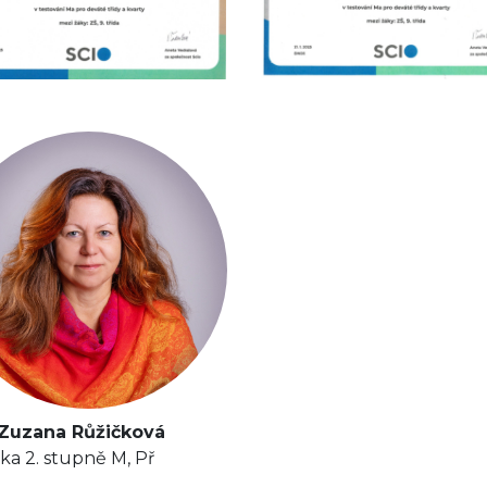
 Zuzana Růžičková
lka 2. stupně M, Př