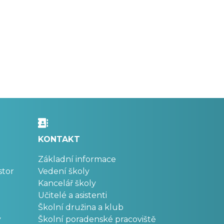
KONTAKT
Základní informace
stor
Vedení školy
Kancelář školy
Učitelé a asistenti
Školní družina a klub
v
Školní poradenské pracoviště