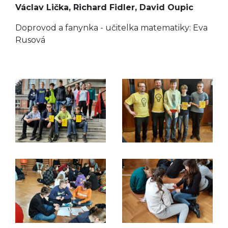
Václav Lička, Richard Fidler, David Oupic
Doprovod a fanynka - učitelka matematiky: Eva
Rusová