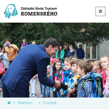
Matematika
O předmětu