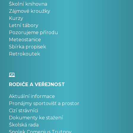
Školní knihovna
Zájmové kroužky
Kurzy
Letní tábory
Pozorujeme přírodu
Meteostanice
Sbírka propisek
Retrokoutek
RODIČE A VEŘEJNOST
Aktuální informace
Pronájmy sportovišť a prostor
Cizí strávníci
Dokumenty ke stažení
Školská rada
Spolek Comenius Trutnov