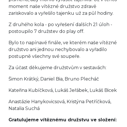
moment naše vítězné družstvo zdravě
zariskovalo a vyřešilo tajenku už za půl hodiny.
Z druhého kola - po vyřešení dalších 21 úloh -
postoupilo 7 družstev do play off.
Bylo to napínavé finále, ve kterém naše vítězné
družstvo ani jednou nechybovalo a vyřadilo
postupně všechny své soupeře.
Za účast děkujeme družstvům v sestavách:
Šimon Krátký, Daniel Bia, Bruno Plecháč
Kateřina Kubíčková, Lukáš Jeřábek, Lukáš Bicek
Anastázie Hanykovicsová, Kristýna Petříčková,
Natalia Suchá
Gratulujeme vítěznému družstvu ve složení: