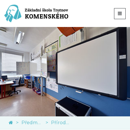
Předměty
Přírodní vědy