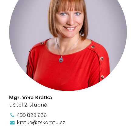
Mgr. Věra Krátká
učitel 2. stupně
499 829 686
kratka@zskomtu.cz