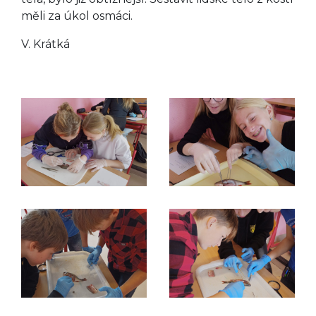
měli za úkol osmáci.
V. Krátká