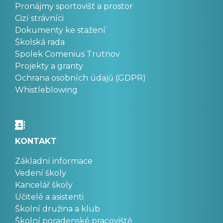
Pronájmy sportovišť a prostor
Cizí strávníci
Dokumenty ke stažení
Školská rada
Spolek Comenius Trutnov
Projekty a granty
Ochrana osobních údajů (GDPR)
Whistleblowing
KONTAKT
Základní informace
Vedení školy
Kancelář školy
Učitelé a asistenti
Školní družina a klub
Školní poradenské pracoviště