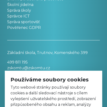
Školní jídelna
Správa školy
Správce ICT
Správa sportovišť
Pověřenec GDPR
Základní škola, Trutnov, Komenského 399
499 811 195
zskomtu@zskomtu.cz
Používáme soubory cookies
Prohlášení o přístupnosti stránek
Tyto webové stránky používají soubory
cookies a další sledovací nástroje s cílem
Nastavení cookies
vylepšení uživatelského prostředí, zobrazení
přizpůsobeného obsahu a reklam, analýzy