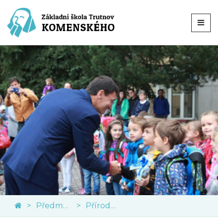
Předměty
Přírodní vědy