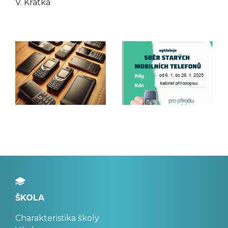
V. Krátká
ŠKOLA
Charakteristika školy