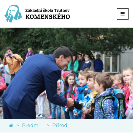
Předměty
Přírodní vědy