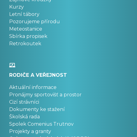
Kurzy
Letní tábory
Pozorujeme přírodu
Meteostanice
Sbírka propisek
Retrokoutek
RODIČE A VEŘEJNOST
Aktuální informace
Pronájmy sportovišť a prostor
Cizí strávníci
Dokumenty ke stažení
Školská rada
Spolek Comenius Trutnov
Projekty a granty