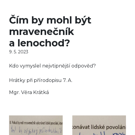
Čím by mohl být
mravenečník
a lenochod?
9. 5. 2023
Kdo vymyslel nejvtipnější odpověď?
Hrátky při přírodopisu 7. A.
Mgr. Věra Krátká