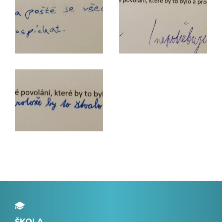
ŠKOLA