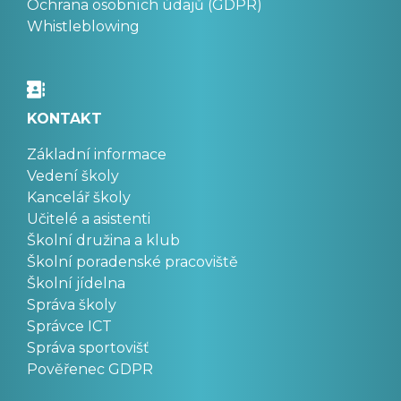
Ochrana osobních údajů (GDPR)
Whistleblowing
KONTAKT
Základní informace
Vedení školy
Kancelář školy
Učitelé a asistenti
Školní družina a klub
Školní poradenské pracoviště
Školní jídelna
Správa školy
Správce ICT
Správa sportovišť
Pověřenec GDPR