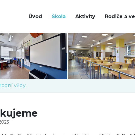
Úvod
Škola
Aktivity
Rodiče a ve
írodní vědy
kujeme
 2023