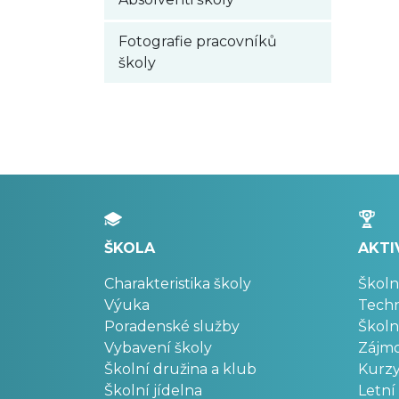
Fotografie pracovníků
školy
ŠKOLA
AKTI
Charakteristika školy
Školn
Výuka
Techn
Poradenské služby
Školn
Vybavení školy
Zájm
Školní družina a klub
Kurz
Školní jídelna
Letní