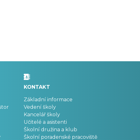
KONTAKT
Základní informace
stor
Vedení školy
Kancelář školy
Učitelé a asistenti
Školní družina a klub
v
Školní poradenské pracoviště