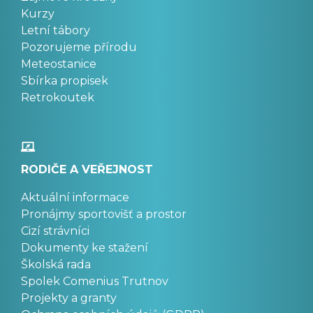
Kurzy
Letní tábory
Pozorujeme přírodu
Meteostanice
Sbírka propisek
Retrokoutek
RODIČE A VEŘEJNOST
Aktuální informace
Pronájmy sportovišť a prostor
Cizí strávníci
Dokumenty ke stažení
Školská rada
Spolek Comenius Trutnov
Projekty a granty