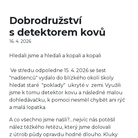
Dobrodružství
s detektorem kovů
16. 4. 2026
Hledali jsme a hledali a kopali a kopali
Ve středu odpoledne 15. 4. 2026 se šest
"nadšenců" vydalo do blízkého okolí školy
hledat staré
"poklady" ukryté v zemi. Využili
jsme k tomu detektor kovu a následně malou
dohledávačku, k pomoci nesměl chybět ani rýč
a malá lopatka.
A co všechno jsme našli?....nejvíc nás potěšil
nález těžkého řetězu, který jsme dolovali
z útrob půdy opravdu hodně dlouho. Kluky