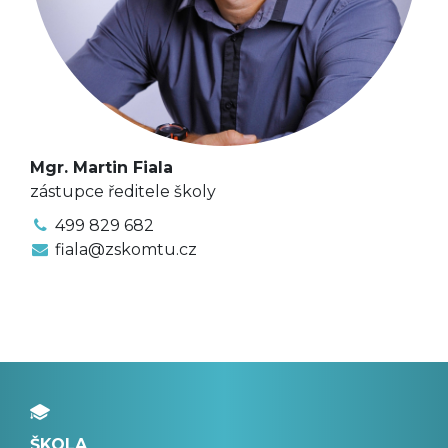
Mgr. Martin Fiala
zástupce ředitele školy
499 829 682
fiala@zskomtu.cz
ŠKOLA