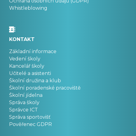
Ochrana osobních údajů (GDPR)
Whistleblowing
KONTAKT
Základní informace
Vedení školy
Kancelář školy
Učitelé a asistenti
Školní družina a klub
Školní poradenské pracoviště
Školní jídelna
Správa školy
Správce ICT
Správa sportovišť
Pověřenec GDPR