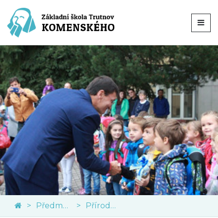
Předměty
Přírodní vědy