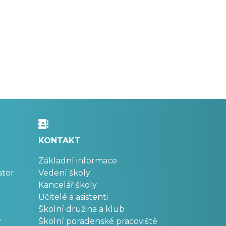
KONTAKT
Základní informace
stor
Vedení školy
Kancelář školy
Učitelé a asistenti
Školní družina a klub
v
Školní poradenské pracoviště