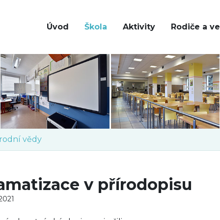
Úvod
Škola
Aktivity
Rodiče a ve
írodní vědy
amatizace v přírodopisu
 2021