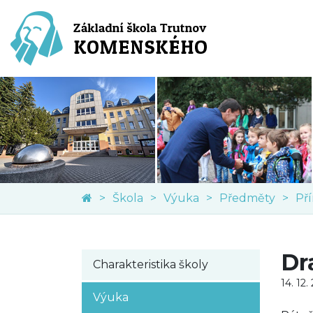
Škola
Výuka
Předměty
Př
Dr
Charakteristika školy
14. 12.
Výuka