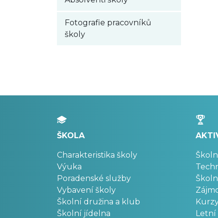
Fotografie pracovníků
školy
ŠKOLA
AKTI
Charakteristika školy
Školn
Výuka
Techn
Poradenské služby
Školn
Vybavení školy
Zájm
Školní družina a klub
Kurz
Školní jídelna
Letní