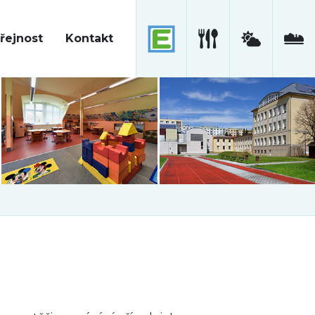
řejnost
Kontakt