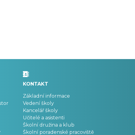
KONTAKT
Základní informace
stor
Vedení školy
Kancelář školy
Učitelé a asistenti
Školní družina a klub
v
Školní poradenské pracoviště