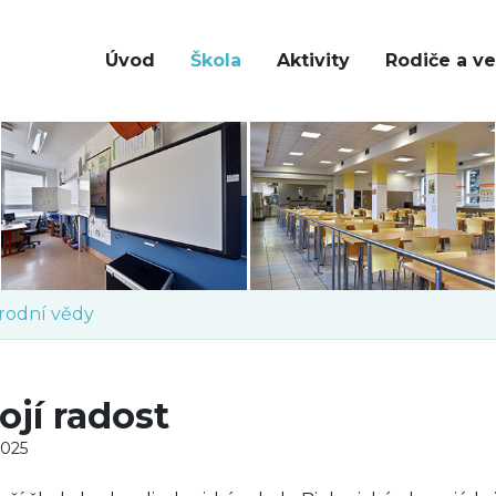
Úvod
Škola
Aktivity
Rodiče a ve
írodní vědy
ojí radost
2025