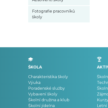
Fotografie pracovníků
školy
ŠKOLA
AKTI
Charakteristika školy
Školn
Výuka
Techn
Poradenské služby
Školn
Vybavení školy
Zájm
Školní družina a klub
Kurz
Školní jídelna
Letní