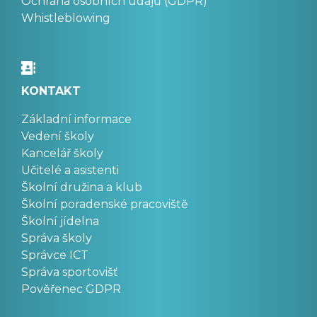
Ochrana osobních údajů (GDPR)
Whistleblowing
KONTAKT
Základní informace
Vedení školy
Kancelář školy
Učitelé a asistenti
Školní družina a klub
Školní poradenské pracoviště
Školní jídelna
Správa školy
Správce ICT
Správa sportovišť
Pověřenec GDPR