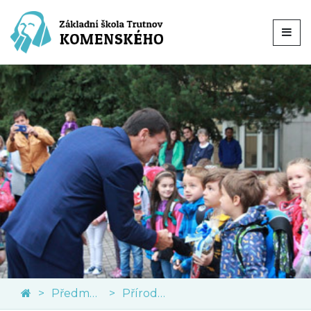
Předměty
Přírodní vědy