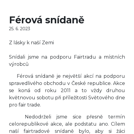
Férová snídaně
25. 6. 2023
Z lásky k naší Zemi
Snídali jsme na podporu Fairtradu a místních
výrobců
Férová snídaně je největší akcí na podporu
spravedlivého obchodu v České republice. Akce
se koná od roku 2011 a to vždy druhou
květnovou sobotu při příležitosti Světového dne
pro fair trade.
Nedodrželi jsme sice přesně termín
celorepublikové akce, ale podstatu ano. Cílem
naší fairtradové snídaně bylo, aby si žáci