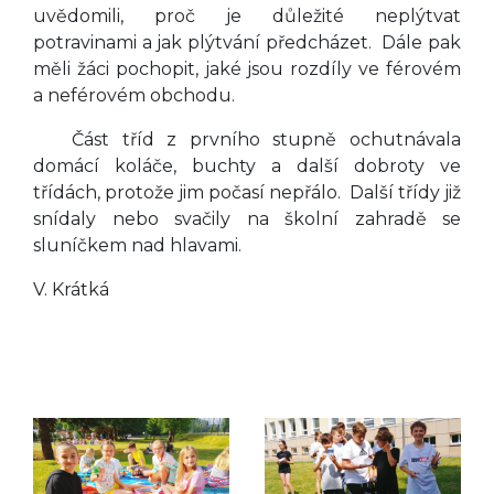
uvědomili, proč je důležité neplýtvat
potravinami a jak plýtvání předcházet. Dále pak
měli žáci pochopit, jaké jsou rozdíly ve férovém
a neférovém obchodu.
Část tříd z prvního stupně ochutnávala
domácí koláče, buchty a další dobroty ve
třídách, protože jim počasí nepřálo. Další třídy již
snídaly nebo svačily na školní zahradě se
sluníčkem nad hlavami.
V. Krátká