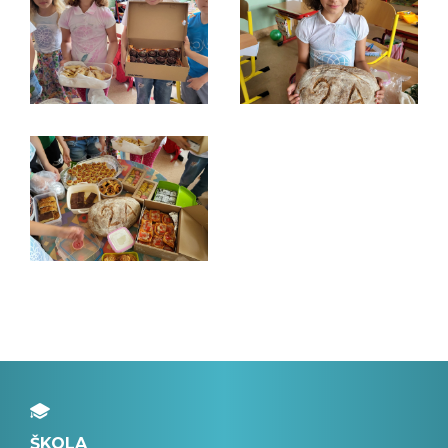
ŠKOLA