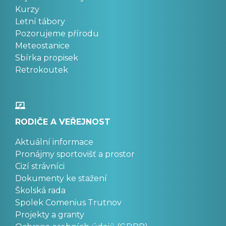
Kurzy
Letní tábory
Pozorujeme přírodu
Meteostanice
Sbírka propisek
Retrokoutek
RODIČE A VEŘEJNOST
Aktuální informace
Pronájmy sportovišť a prostor
Cizí strávníci
Dokumenty ke stažení
Školská rada
Spolek Comenius Trutnov
Projekty a granty