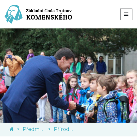
Předměty
Přírodní vědy