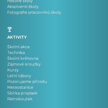
Historie školy
Absolventi školy
Fotografie pracovníků školy
AKTIVITY
Školní akce
Technika
Školní knihovna
Zájmové kroužky
Kurzy
Letní tábory
Pozorujeme přírodu
Meteostanice
Sbírka propisek
Retrokoutek