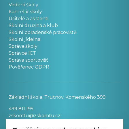
Vedení školy
Kancelář školy
Učitelé a asistenti
Školní družina a klub
Školní poradenské pracoviště
Školní jídelna
Správa školy
Správce ICT
Správa sportovišť
Pověřenec GDPR
Základní škola, Trutnov, Komenského 399
499 811 195
zskomtu@zskomtu.cz