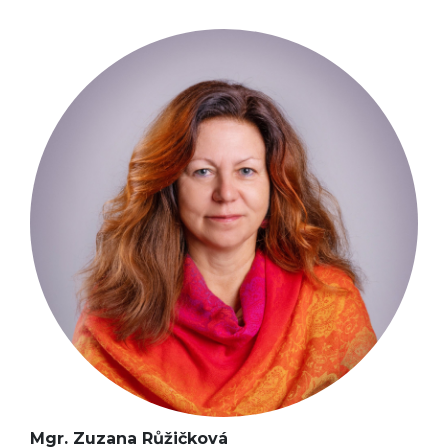
Mgr. Zuzana Růžičková