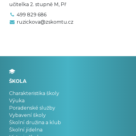
učitelka 2. stupně M, Př
499 829 686
ruzickova@zskomtu.cz
ŠKOLA
Charakteristika školy
Výuka
Poradenské služby
Vybavení školy
Školní družina a klub
Školní jídelna