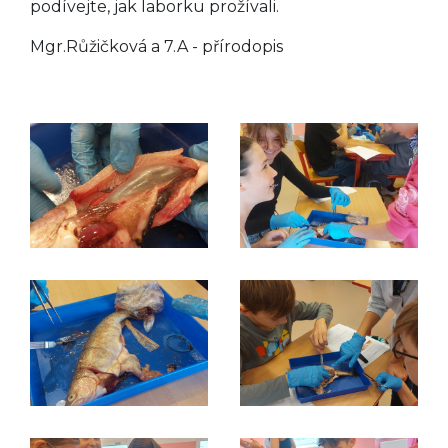
podívejte, jak laborku prožívali.
Mgr.Růžičková a 7.A - přírodopis