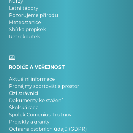
Kurzy
Letní tábory
Pozorujeme přírodu
Meteostanice
Sbírka propisek
Retrokoutek
RODIČE A VEŘEJNOST
Aktuální informace
Pronájmy sportovišť a prostor
Cizí strávníci
Dokumenty ke stažení
Školská rada
Spolek Comenius Trutnov
Projekty a granty
Ochrana osobních údajů (GDPR)