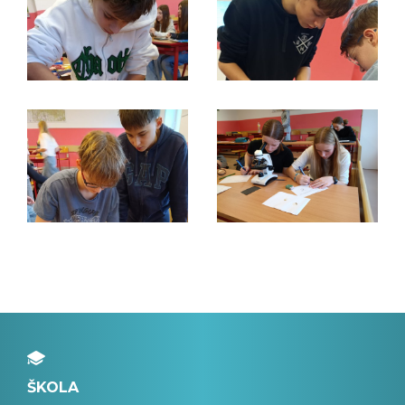
ŠKOLA