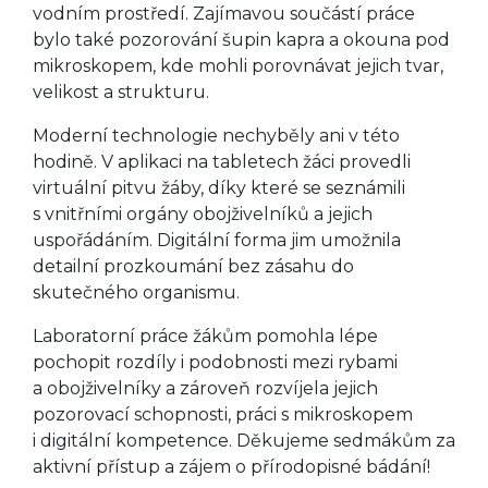
vodním prostředí. Zajímavou součástí práce
bylo také pozorování šupin kapra a okouna pod
mikroskopem, kde mohli porovnávat jejich tvar,
velikost a strukturu.
Moderní technologie nechyběly ani v této
hodině. V aplikaci na tabletech žáci provedli
virtuální pitvu žáby, díky které se seznámili
s vnitřními orgány obojživelníků a jejich
uspořádáním. Digitální forma jim umožnila
detailní prozkoumání bez zásahu do
skutečného organismu.
Laboratorní práce žákům pomohla lépe
pochopit rozdíly i podobnosti mezi rybami
a obojživelníky a zároveň rozvíjela jejich
pozorovací schopnosti, práci s mikroskopem
i digitální kompetence. Děkujeme sedmákům za
aktivní přístup a zájem o přírodopisné bádání!