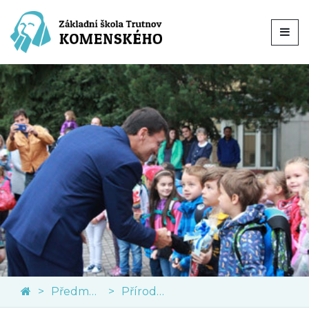
Předměty
Přírodní vědy