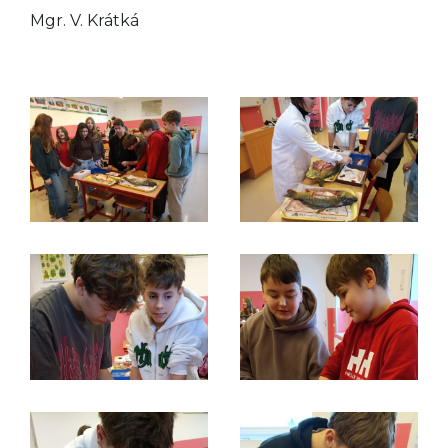
Mgr. V. Krátká