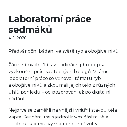
Laboratorní práce
sedmáků
4. 1. 2026
Předvánoční bádání ve světě ryb a obojživelníků
Žáci sedmých tříd si v hodinách přírodopisu
vyzkoušeli práci skutečných biologů. V rámci
laboratorní práce se věnovali tématu ryb
a obojživelníků a zkoumali jejich tělo z různých
úhlů pohledu – od pozorování až po digitální
bádání.
Nejprve se zaměřili na vnější i vnitřní stavbu těla
kapra. Seznámili se s jednotlivými částmi těla,
jejich funkcemi a významem pro život ve