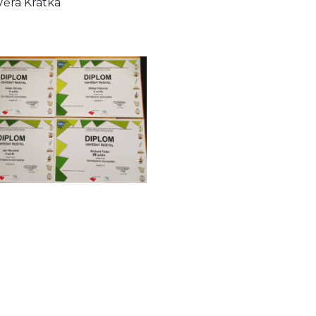
Věra Krátká