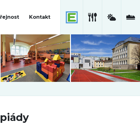
řejnost
Kontakt
mpiády