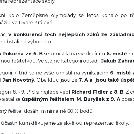
ná reprezentace školy
sní kolo Zeměpisné olympiády se letos konalo po t
ziu ve Dvoře Králové.
žáci
v konkurenci těch nejlepších žáků ze základní
e obstáli na výbornou.
a Pokorná ze 6. B
se umístila na vynikajícím
6. místě
z 
nou řešitelkou. Ve stejné kategorii obsadil
Jakub Zahrá
egorii 7. tříd se nejvýše umístil na vynikajícím
6. místě
l
Jan Novotný.
Oba kluci jsou ze
7. A a jsou také úspě
gorii 8. - 9. tříd si nejlépe vedl
Richard Fidler z 8. B
. Z 
o
a stal se
úspěšným řešitelem
.
M. Buryšek z 9. A
obsad
ný řešitel dosáhl minimálně 60 % bodů.
účastníkům děkujeme za skvělou reprezentaci školy.