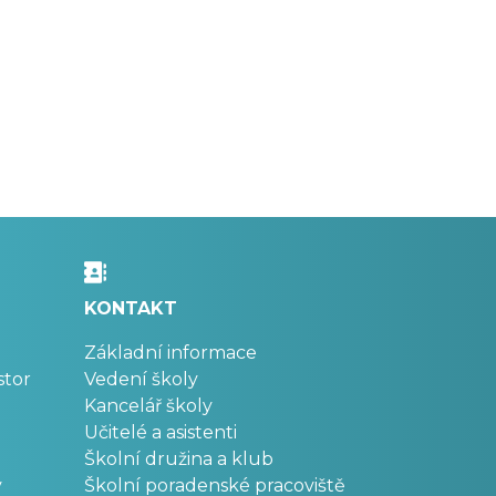
KONTAKT
Základní informace
stor
Vedení školy
Kancelář školy
Učitelé a asistenti
Školní družina a klub
v
Školní poradenské pracoviště