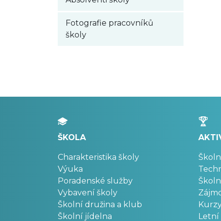
Fotografie pracovníků
školy
ŠKOLA
AKTI
Charakteristika školy
Školn
Výuka
Techn
Poradenské služby
Školn
Vybavení školy
Zájm
Školní družina a klub
Kurz
Školní jídelna
Letní