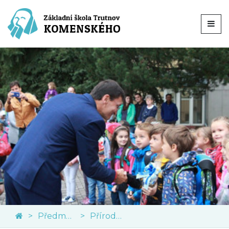
Předměty
Přírodní vědy