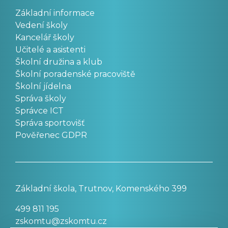
Základní informace
Vedení školy
Kancelář školy
Učitelé a asistenti
Školní družina a klub
Školní poradenské pracoviště
Školní jídelna
Správa školy
Správce ICT
Správa sportovišť
Pověřenec GDPR
Základní škola, Trutnov, Komenského 399
499 811 195
zskomtu@zskomtu.cz