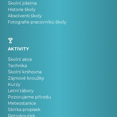
Školní jídelna
Historie školy
Absolventi školy
Fotografie pracovníků školy
AKTIVITY
Školní akce
Technika
Školní knihovna
Zájmové kroužky
Kurzy
Letní tábory
Pozorujeme přírodu
Meteostanice
Sbírka propisek
Retrokoutek