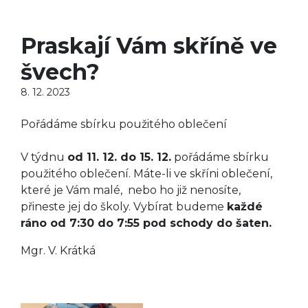
Praskají Vám skříně ve
švech?
8. 12. 2023
Pořádáme sbírku použitého oblečení
V týdnu
od 11. 12. do 15. 12.
pořádáme sbírku
použitého oblečení. Máte-li ve skříni oblečení,
které je Vám malé, nebo ho již nenosíte,
přineste jej do školy. Vybírat budeme
každé
ráno od 7:30 do 7:55 pod schody do šaten.
Mgr. V. Krátká