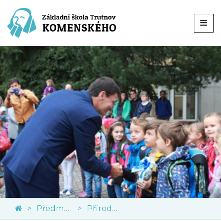
Předměty
Přírodní vědy