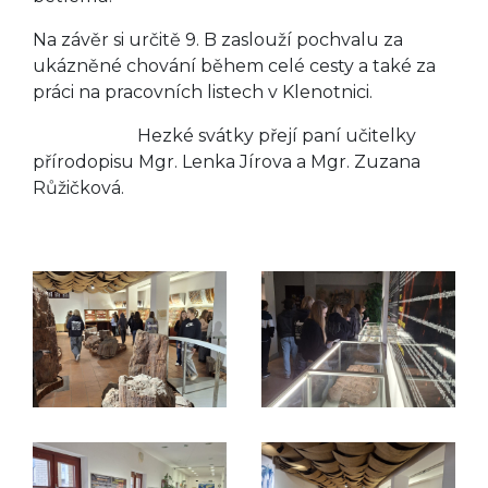
Na závěr si určitě 9. B zaslouží pochvalu za
ukázněné chování během celé cesty a také za
práci na pracovních listech v Klenotnici.
Hezké svátky přejí paní učitelky
přírodopisu Mgr. Lenka Jírova a Mgr. Zuzana
Růžičková.