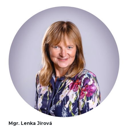
Mgr. Lenka Jírová