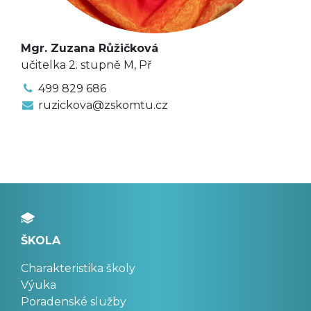
Mgr. Zuzana Růžičková
učitelka 2. stupně M, Př
499 829 686
ruzickova@zskomtu.cz
ŠKOLA
Charakteristika školy
Výuka
Poradenské služby