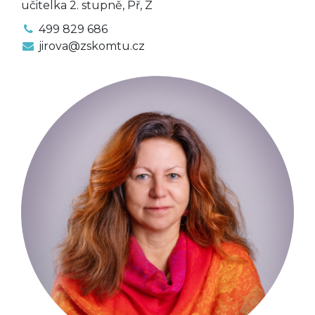
učitelka 2. stupně, Př, Z
499 829 686
jirova@zskomtu.cz