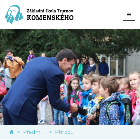
Předměty
Přírodní vědy