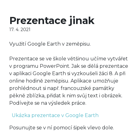
Prezentace jinak
17. 4. 2021
Využití Google Earth v zeměpisu.
Prezentace se ve škole většinou učíme vytvářet
v programu PowerPoint. Jak se dělá prezentace
v aplikaci Google Earth si vyzkoušeli žáci 8. A při
online hodině zeměpisu. Aplikace umožňuje
prohlédnout si např. francouzské památky
pěkně zblízka, přidat k nim svůj text i obrázek.
Podívejte se na výsledek práce.
Ukázka prezentace v Google Earth
Posunujte se v ní pomocí šipek vlevo dole.