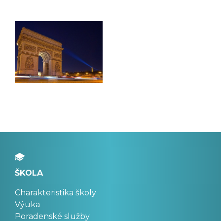
ŠKOLA
Charakteristika školy
Výuka
Poradenské služby