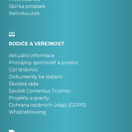
Sbírka propisek
Retrokoutek
RODIČE A VEŘEJNOST
Aktuální informace
Pronájmy sportovišť a prostor
Cizí strávníci
Dokumenty ke stažení
Školská rada
Spolek Comenius Trutnov
Projekty a granty
Ochrana osobních údajů (GDPR)
Whistleblowing