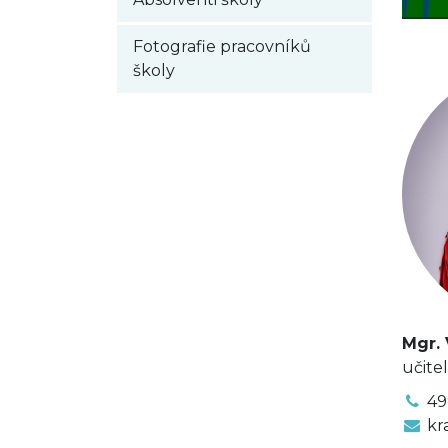
Fotografie pracovníků
školy
Mgr. 
učitel
49
kr