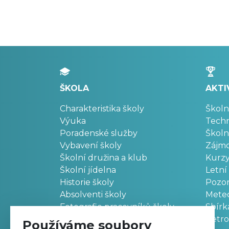
ŠKOLA
AKTI
Charakteristika školy
Školn
Výuka
Techn
Poradenské služby
Školn
Vybavení školy
Zájm
Školní družina a klub
Kurz
Školní jídelna
Letní
Historie školy
Pozo
Absolventi školy
Meteo
Fotografie pracovníků školy
Sbírk
Retr
Používáme soubory