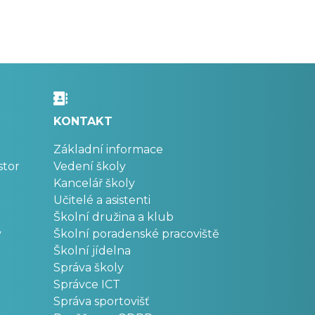
KONTAKT
Základní informace
stor
Vedení školy
Kancelář školy
Učitelé a asistenti
Školní družina a klub
v
Školní poradenské pracoviště
Školní jídelna
Správa školy
Správce ICT
Správa sportovišť