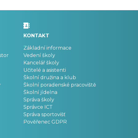
KONTAKT
Základní informace
stor
Vedení školy
Kancelář školy
Učitelé a asistenti
Školní družina a klub
v
Školní poradenské pracoviště
Školní jídelna
Správa školy
Správce ICT
Správa sportovišť
Pověřenec GDPR