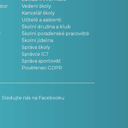
stor
Vedení školy
Kancelář školy
Učitelé a asistenti
Školní družina a klub
v
Školní poradenské pracoviště
Školní jídelna
Správa školy
Správce ICT
Správa sportovišť
Pověřenec GDPR
Sledujte nás na Facebooku