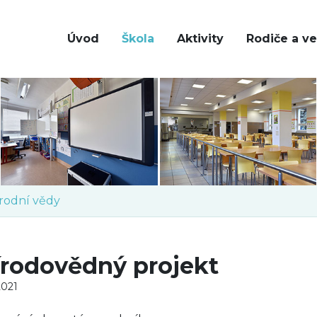
Úvod
Škola
Aktivity
Rodiče a ve
írodní vědy
írodovědný projekt
2021