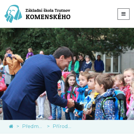
Předměty
Přírodní vědy