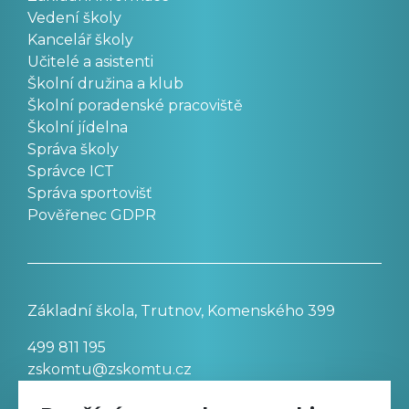
Vedení školy
Kancelář školy
Učitelé a asistenti
Školní družina a klub
Školní poradenské pracoviště
Školní jídelna
Správa školy
Správce ICT
Správa sportovišť
Pověřenec GDPR
Základní škola, Trutnov, Komenského 399
499 811 195
zskomtu@zskomtu.cz