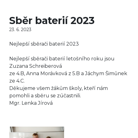
Sběr baterií 2023
23. 6. 2023
Nejlepší sběrači baterií 2023
Nejlepší sběrači baterií letošního roku jsou
Zuzana Schreiberová
ze 4.B, Anna Morávková z 5.B a Jáchym Šimůnek
ze 4.C.
Děkujeme všem žákům školy, kteří nám
pomohli a sběru se zúčastnili.
Mgr. Lenka Jírová