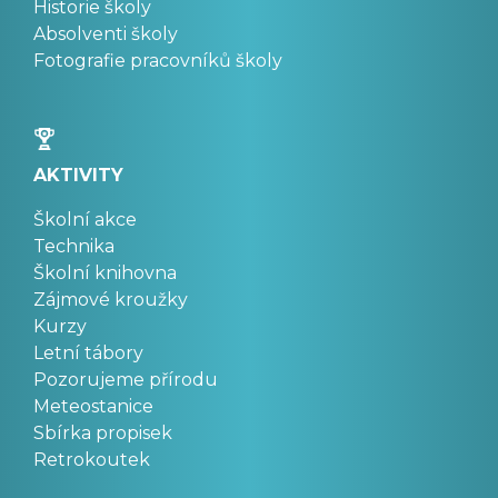
Historie školy
Absolventi školy
Fotografie pracovníků školy
AKTIVITY
Školní akce
Technika
Školní knihovna
Zájmové kroužky
Kurzy
Letní tábory
Pozorujeme přírodu
Meteostanice
Sbírka propisek
Retrokoutek