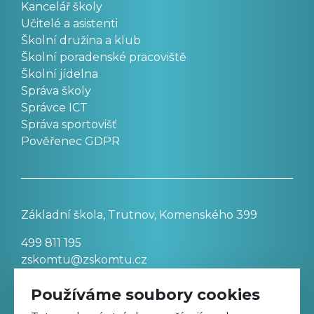
Kancelář školy
Učitelé a asistenti
Školní družina a klub
Školní poradenské pracoviště
Školní jídelna
Správa školy
Správce ICT
Správa sportovišť
Pověřenec GDPR
Základní škola, Trutnov, Komenského 399
499 811 195
zskomtu@zskomtu.cz
Používáme soubory cookies
Prohlášení o přístupnosti stránek