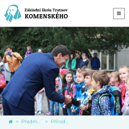
Předměty
Přírodní vědy