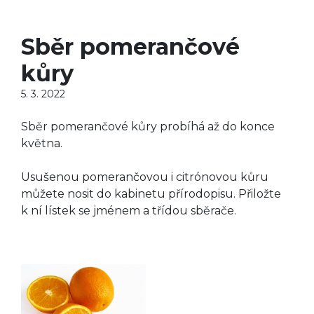
Sběr pomerančové
kůry
5. 3. 2022
Sběr pomerančové kůry probíhá až do konce
května.
Usušenou pomerančovou i citrónovou kůru
můžete nosit do kabinetu přírodopisu. Přiložte
k ní lístek se jménem a třídou sběrače.