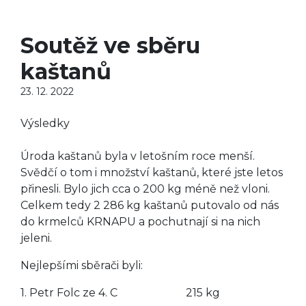
Soutěž ve sběru
kaštanů
23. 12. 2022
Výsledky
Úroda kaštanů byla v letošním roce menší.
Svědčí o tom i množství kaštanů, které jste letos
přinesli. Bylo jich cca o 200 kg méně než vloni.
Celkem tedy 2 286 kg kaštanů putovalo od nás
do krmelců KRNAPU a pochutnají si na nich
jeleni.
Nejlepšími sběrači byli:
1. Petr Folc ze 4. C 215 kg