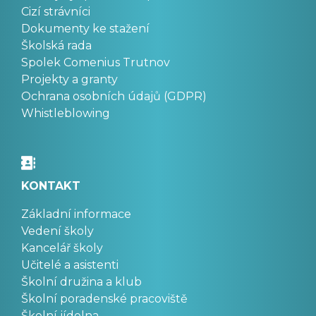
Cizí strávníci
Dokumenty ke stažení
Školská rada
Spolek Comenius Trutnov
Projekty a granty
Ochrana osobních údajů (GDPR)
Whistleblowing
KONTAKT
Základní informace
Vedení školy
Kancelář školy
Učitelé a asistenti
Školní družina a klub
Školní poradenské pracoviště
Školní jídelna