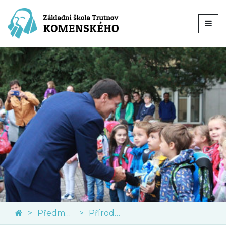
Předměty
Přírodní vědy