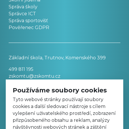
Správa školy
Správce ICT
Správa sportovišť
Pověřenec GDPR
Základní škola, Trutnov, Komenského 399
499 811 195
zskomtu@zskomtu.cz
Používáme soubory cookies
Prohlášení o přístupnosti stránek
Tyto webové stránky používají soubory
cookies a další sledovací nástroje s cílem
Nastavení cookies
vylepšení uživatelského prostředí, zobrazení
přizpůsobeného obsahu a reklam, analýzy
návštěvnosti webových stránek a zjištění