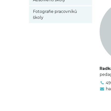
Fotografie pracovníků
školy
Radk
pedag
49
ha