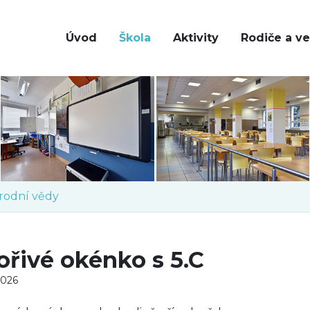
Úvod
Škola
Aktivity
Rodiče a ve
írodní vědy
ořivé okénko s 5.C
2026