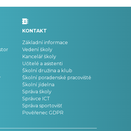
KONTAKT
Základní informace
stor
Vedení školy
Kancelář školy
Učitelé a asistenti
Školní družina a klub
v
Školní poradenské pracoviště
Školní jídelna
Správa školy
Správce ICT
Správa sportovišť
Pověřenec GDPR