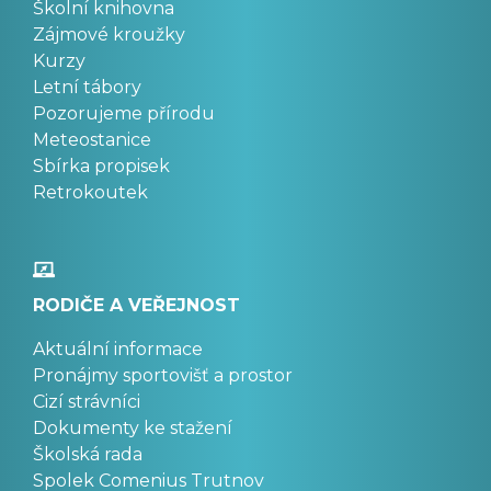
Školní knihovna
Zájmové kroužky
Kurzy
Letní tábory
Pozorujeme přírodu
Meteostanice
Sbírka propisek
Retrokoutek
RODIČE A VEŘEJNOST
Aktuální informace
Pronájmy sportovišť a prostor
Cizí strávníci
Dokumenty ke stažení
Školská rada
Spolek Comenius Trutnov