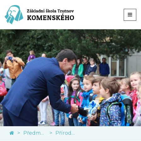
Předměty
Přírodní vědy