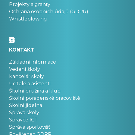
Projekty a granty
Ochrana osobních údajů (GDPR)
Whistleblowing
KONTAKT
Základní informace
Vedení školy
Kancelář školy
Učitelé a asistenti
Školní družina a klub
Školní poradenské pracoviště
Školní jídelna
Správa školy
Správce ICT
Správa sportovišť
Pověřenec GDPR