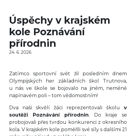
Úspěchy v krajském
kole Poznávání
přírodnin
24. 6. 2026
Zatímco sportovní svět žil posledním dnem
Olympijských her základních škol Trutnova,
u nás ve škole se bojovalo na jiném, neméně
napínavém poli – tom vědomostním!
Dva naši skvělí žáci reprezentovali školu
v
soutěži Poznávání přírodnin
. Do kraje se
probojovali přes tvrdou konkurenci z okresního
kola. V krajském kole poměřili své síly s dalšími 21