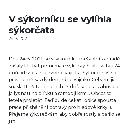
V sýkorníku se vylíhla
sýkorčata
24. 5. 2021
Dne 24. 5. 2021 se v sýkorníku na školní zahradě
začaly klubat první malé sýkorky. Stalo se tak 24
dnů od snesení prvního vajíčka. Sýkora snášela
pravidelně každý den jedno vajčíko. Celkem jich
snesla 11. Potom na nich 12 dnů seděla, zahřívala
je lysinou na bříšku a samec ji krmil. Občas se
letěla proletět. Teď bude čekat rodiče spousta
práce při shánění potravy pro hladové krky :).
Přejeme sýkorečkám, aby dobře rostly a dařilo se
jim.