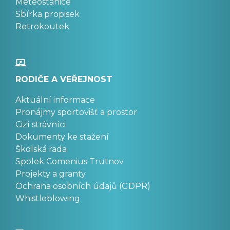
Meteostanice
Sbírka propisek
Retrokoutek
RODIČE A VEŘEJNOST
Aktuální informace
Pronájmy sportovišť a prostor
Cizí strávníci
Dokumenty ke stažení
Školská rada
Spolek Comenius Trutnov
Projekty a granty
Ochrana osobních údajů (GDPR)
Whistleblowing