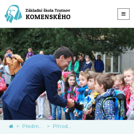
Předměty
Přírodní vědy