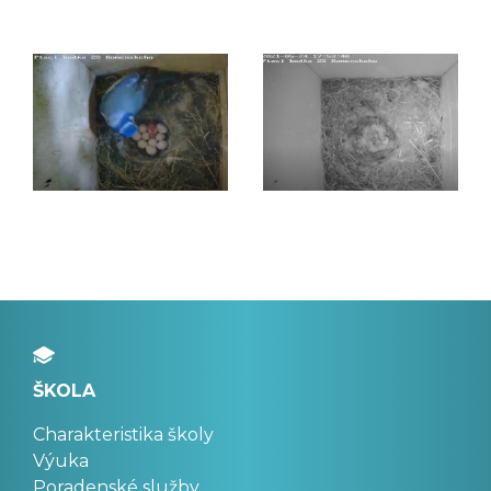
ŠKOLA
Charakteristika školy
Výuka
Poradenské služby