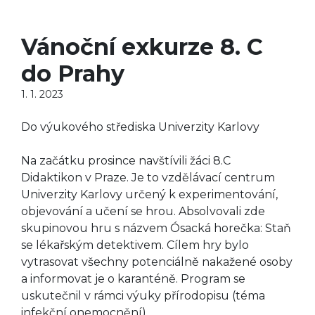
Vánoční exkurze 8. C
do Prahy
1. 1. 2023
Do výukového střediska Univerzity Karlovy
Na začátku prosince navštívili žáci 8.C
Didaktikon v Praze. Je to vzdělávací centrum
Univerzity Karlovy určený k experimentování,
objevování a učení se hrou. Absolvovali zde
skupinovou hru s názvem Ósacká horečka: Staň
se lékařským detektivem. Cílem hry bylo
vytrasovat všechny potenciálně nakažené osoby
a informovat je o karanténě. Program se
uskutečnil v rámci výuky přírodopisu (téma
infekční onemocnění).