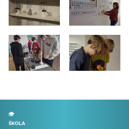
ŠKOLA