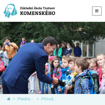
Předměty
Přírodní vědy