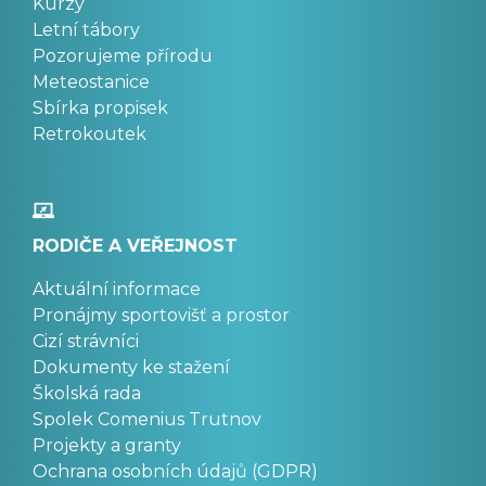
Kurzy
Letní tábory
Pozorujeme přírodu
Meteostanice
Sbírka propisek
Retrokoutek
RODIČE A VEŘEJNOST
Aktuální informace
Pronájmy sportovišť a prostor
Cizí strávníci
Dokumenty ke stažení
Školská rada
Spolek Comenius Trutnov
Projekty a granty
Ochrana osobních údajů (GDPR)